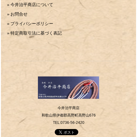
今井治平商店について
お問合せ
プライバシーポリシー
特定商取引法に基づく表記
今井治平商店
和歌山県伊都郡高野町高野山676
TEL:0736-56-2420