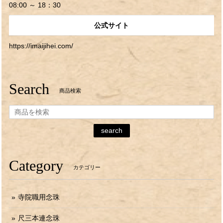
08:00 ～ 18：30
公式サイト
https://imaijihei.com/
Search
商品検索
search
Category
カテゴリー
寺院職用念珠
尺三本連念珠