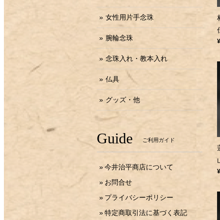
女性用片手念珠
腕輪念珠
念珠入れ・教本入れ
仏具
グッズ・他
Guide
ご利用ガイド
今井治平商店について
お問合せ
プライバシーポリシー
特定商取引法に基づく表記