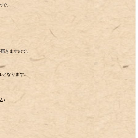
ので、
が届きますので、
ルとなります。
込）