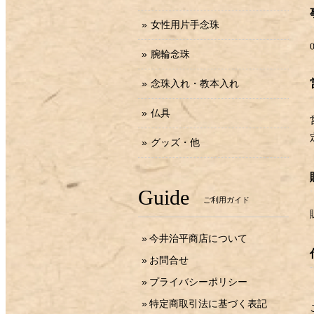
女性用片手念珠
腕輪念珠
念珠入れ・教本入れ
仏具
グッズ・他
Guide
ご利用ガイド
今井治平商店について
お問合せ
プライバシーポリシー
特定商取引法に基づく表記