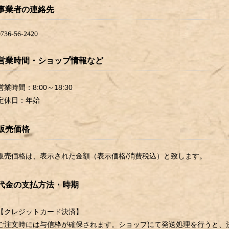
事業者の連絡先
営業時間・ショップ情報など
営業時間：8:00～18:30
定休日：年始
販売価格
販売価格は、表示された金額（表示価格/消費税込）と致します。
代金の支払方法・時期
【クレジットカード決済】
ご注文時には与信枠が確保されます。ショップにて発送処理を行うと、