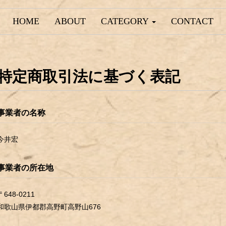
HOME
ABOUT
CATEGORY
CONTACT
特定商取引法に基づく表記
事業者の名称
今井宏
事業者の所在地
〒648-0211
和歌山県伊都郡高野町高野山676