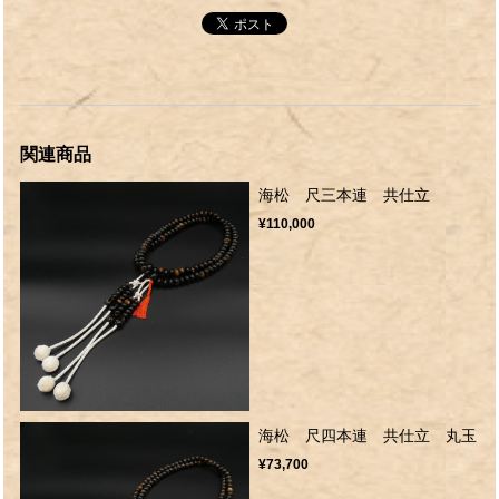
関連商品
海松 尺三本連 共仕立
¥110,000
海松 尺四本連 共仕立 丸玉
¥73,700