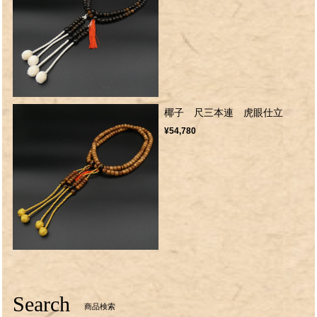
椰子 尺三本連 虎眼仕立
¥54,780
Search
商品検索