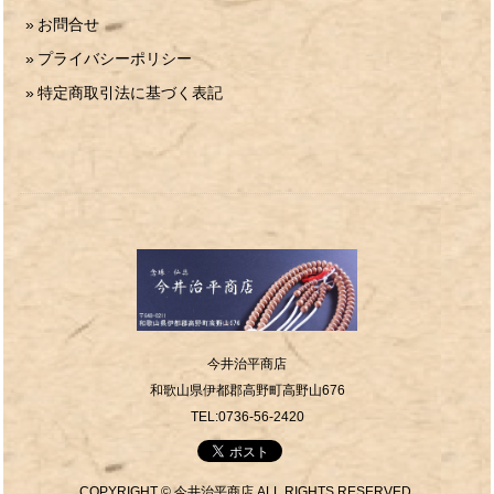
お問合せ
プライバシーポリシー
特定商取引法に基づく表記
今井治平商店
和歌山県伊都郡高野町高野山676
TEL:0736-56-2420
COPYRIGHT © 今井治平商店 ALL RIGHTS RESERVED.