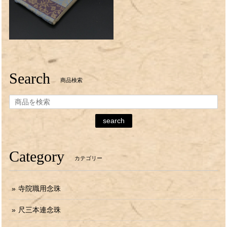
Search
商品検索
search
Category
カテゴリー
寺院職用念珠
尺三本連念珠