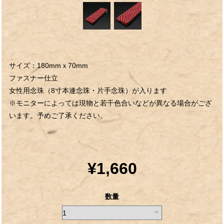
サイズ：180mmｘ70mm
ファスナー仕立
女性用念珠（8寸本連念珠・片手念珠）が入ります
※モニターによっては現物と若干色合いなどが異なる場合がござ
います。予めご了承ください。
¥1,660
数量