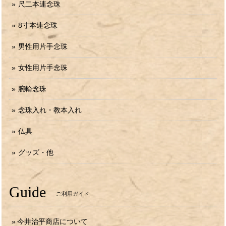
尺二本連念珠
8寸本連念珠
男性用片手念珠
女性用片手念珠
腕輪念珠
念珠入れ・教本入れ
仏具
グッズ・他
Guide
ご利用ガイド
今井治平商店について