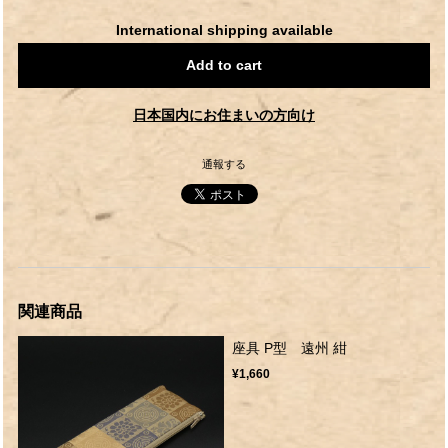
International shipping available
Add to cart
日本国内にお住まいの方向け
通報する
関連商品
座具 P型 遠州 紺
¥1,660