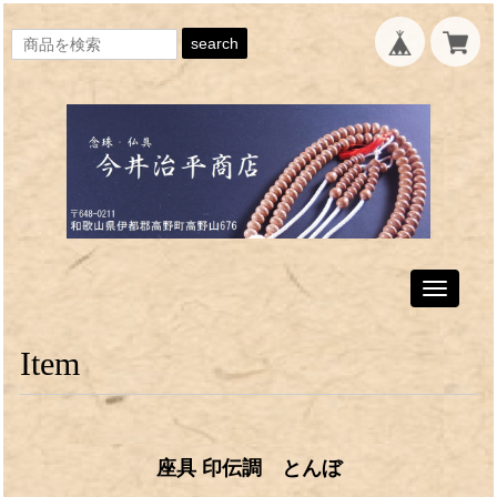
search
Toggle
navigati
Item
座具 印伝調 とんぼ