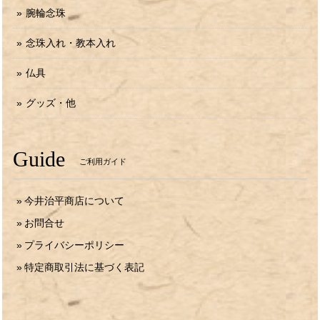
腕輪念珠
念珠入れ・教本入れ
仏具
グッズ・他
Guide
ご利用ガイド
今井治平商店について
お問合せ
プライバシーポリシー
特定商取引法に基づく表記