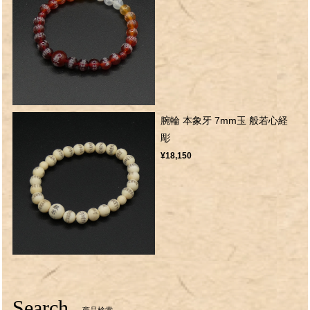
腕輪 本象牙 7mm玉 般若心経
彫
¥18,150
Search
商品検索