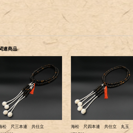
関連商品
海松 尺三本連 共仕立
海松 尺四本連 共仕立 丸玉