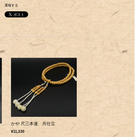
通報する
かや 尺三本連 共仕立
¥11,330