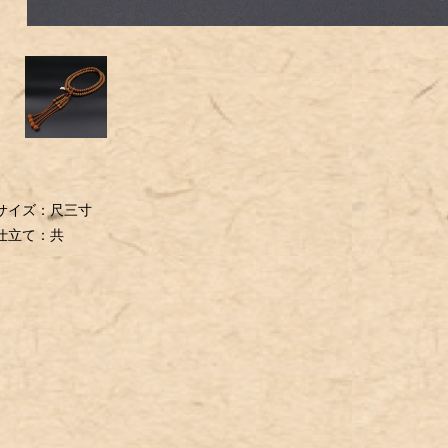
サイズ：尺三寸
仕立て：共