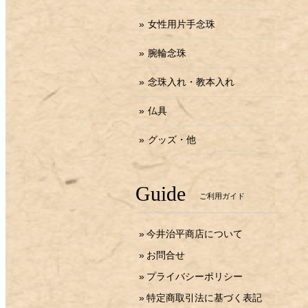
女性用片手念珠
腕輪念珠
念珠入れ・教本入れ
仏具
グッズ・他
Guide
ご利用ガイド
今井治平商店について
お問合せ
プライバシーポリシー
特定商取引法に基づく表記