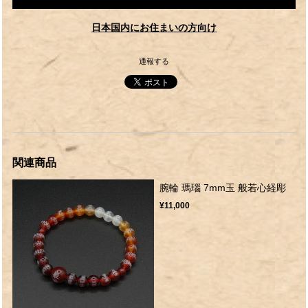
日本国内にお住まいの方向け
通報する
関連商品
腕輪 瑪瑙 7mm玉 般若心経彫
¥11,000