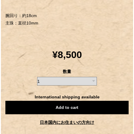
腕回り：約18cm
主珠：直径10mm
¥8,500
数量
International shipping available
Add to cart
日本国内にお住まいの方向け