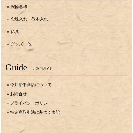
腕輪念珠
念珠入れ・教本入れ
仏具
グッズ・他
Guide
ご利用ガイド
今井治平商店について
お問合せ
プライバシーポリシー
特定商取引法に基づく表記