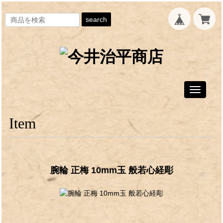
search
Toggle
navigati
Item
腕輪 正梅 10mm玉 般若心経彫