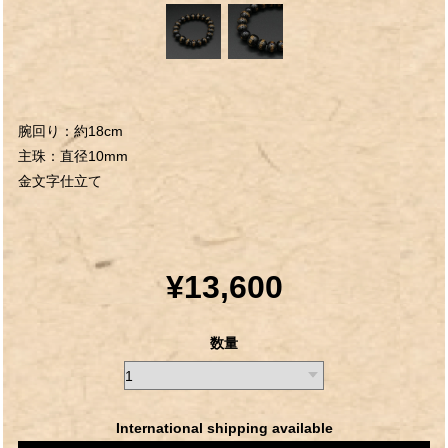
腕回り：約18cm
主珠：直径10mm
金文字仕立て
¥13,600
数量
International shipping available