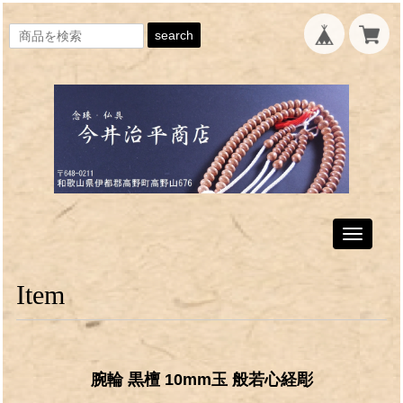
search
Toggle
navigati
Item
腕輪 黒檀 10mm玉 般若心経彫