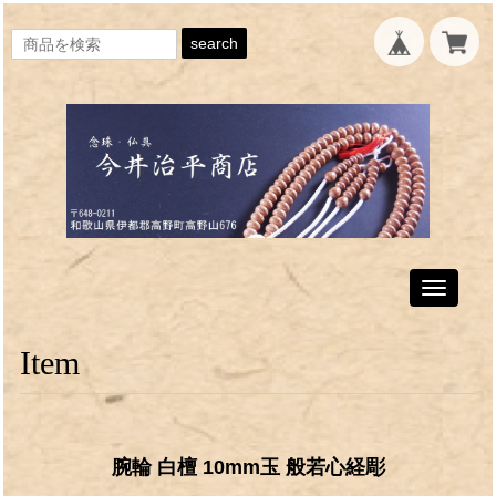
search
Toggle
navigati
Item
腕輪 白檀 10mm玉 般若心経彫