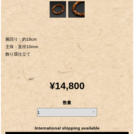
腕回り：約18cm
主珠：直径10mm
飾り環仕立て
¥14,800
数量
International shipping available