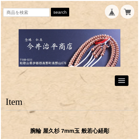
search
Toggle
navigati
Item
腕輪 屋久杉 7mm玉 般若心経彫