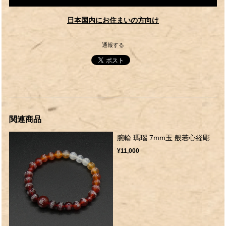
日本国内にお住まいの方向け
通報する
関連商品
腕輪 瑪瑙 7mm玉 般若心経彫
¥11,000